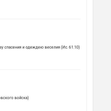
зу спасения и одеждею веселия (Ис. 61.10)
вского войска)