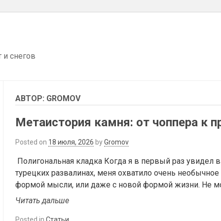
т и снегов
АВТОР:
GROMOV
Метаистория камня: от чоппера к п
Posted on
18 июля, 2026
by
Gromov
Полигональная кладка Когда я в первый раз увидел в
турецких развалинах, меня охватило очень необычное ч
формой мысли, или даже с новой формой жизни. Не мог
Читать дальше
Posted in
Статьи