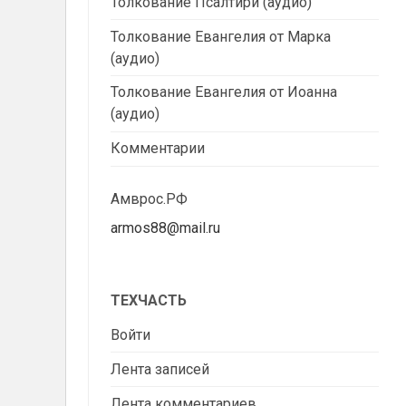
Толкование Псалтири (аудио)
Толкование Евангелия от Марка
(аудио)
Толкование Евангелия от Иоанна
(аудио)
Комментарии
Амврос.РФ
armos88@mail.ru
ТЕХЧАСТЬ
Войти
Лента записей
Лента комментариев