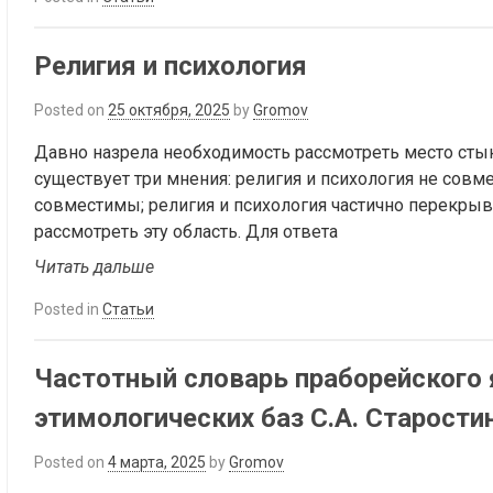
Религия и психология
Posted on
25 октября, 2025
by
Gromov
Давно назрела необходимость рассмотреть место стыка
существует три мнения: религия и психология не совм
совместимы; религия и психология частично перекрыва
рассмотреть эту область. Для ответа
Читать дальше
Posted in
Статьи
Частотный словарь праборейского
этимологических баз С.А. Старости
Posted on
4 марта, 2025
by
Gromov