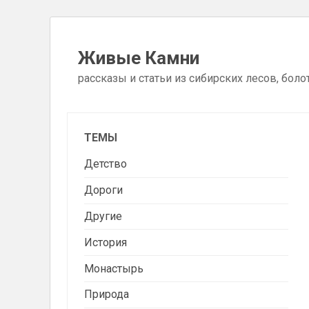
Skip
to
Живые Камни
content
рассказы и статьи из сибирских лесов, боло
ТЕМЫ
Детство
Дороги
Другие
История
Монастырь
Природа