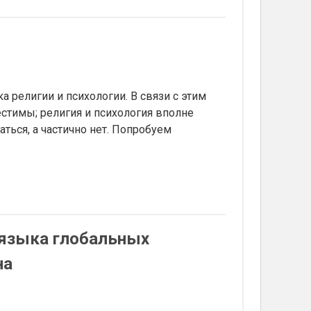
 религии и психологии. В связи с этим
естимы; религия и психология вполне
ться, а частично нет. Попробуем
 языка глобальных
на