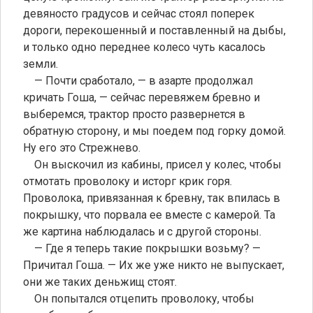
девяносто градусов и сейчас стоял поперек
дороги, перекошенный и поставленный на дыбы,
и только одно переднее колесо чуть касалось
земли.
— Почти сработало, — в азарте продолжал
кричать Гоша, — сейчас перевяжем бревно и
выберемся, трактор просто развернется в
обратную сторону, и мы поедем под горку домой.
Ну его это Стрежнево.
Он выскочил из кабины, присел у колес, чтобы
отмотать проволоку и исторг крик горя.
Проволока, привязанная к бревну, так впилась в
покрышку, что порвала ее вместе с камерой. Та
же картина наблюдалась и с другой стороны.
— Где я теперь такие покрышки возьму? —
Причитал Гоша. — Их же уже никто не выпускает,
они же таких деньжищ стоят.
Он попытался отцепить проволоку, чтобы