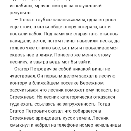
из кабины, мрачно смотря на полученный
результат.
— Только глубже закапываемся, одна сторона
еще стоит, а эта вообще опору потеряла, вот и
поехали набок. Под нами же старая гать, стволов
накидали, веток, потом глины навозили, песка, да
только уже сгнило все, вот мы и проваливаемся
сквозь нее в жижу. Понесло же меня к этому
леснику, и завтра ведь мог бы зайти.
Статор Петрович за собой никакой вины не
чувствовал. Он первым делом заехал в лесную
контору в ближайшем поселке Бережном,
рассчитывая, что лесник поможет ему попасть на
Стрежнево. Но лесник категорически отказался
туда ехать, ссылаясь на загруженность. Тогда
Статор Петрович сказал, что собирается в
Стрежнево арендовать кусок земли. Лесник
хмыкнул и набрал на телефоне номер начальницы