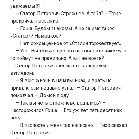
уважаемый?
— Статор Петрович Стрежнев. А тебя? – Тоже
прокричал пассажир.
— Гоша. Будем знакомы. А чё за имя такое:
«Статор»? Немецкое?
— Нет, сокращенное от «Сталин торжествует».
— Упс! Вы только про это не говорите никому, а
то поймут не правильно. А вы не врете?
Статор Петрович окатил его холодным
взглядом:
— Я всю жизнь в начальниках, и врать не
привык, сам недавно узнал. – Статор Петрович
помолчал. – Домой я еду.
— Так вы чё, в Стрежнево родились? –
Насторожился Гоша. – Его уж лет пятьдесят как
нету.
— В паспорте у меня так написано. – Тихо сказал
Статор Петрович.