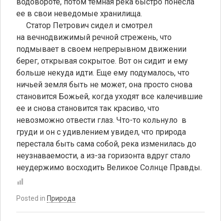
водовороте, потом темная река быстро понесла
ее в свои неведомые хранилища.
Статор Петрович сидел и смотрел
на вечнодвижимый речной стрежень, что
подмывает в своем непрерывном движении
берег, открывая сокрытое. Вот он сидит и ему
больше некуда идти. Еще ему подумалось, что
ничьей земля быть не может, она просто снова
становится Божьей, когда уходят все калечившие
ее и снова становится так красиво, что
невозможно отвести глаз. Что-то кольнуло в
груди и он с удивлением увидел, что природа
перестала быть сама собой, река изменилась до
неузнаваемости, а из-за горизонта вдруг стало
неудержимо восходить Великое Солнце Правды.
Posted in
Природа