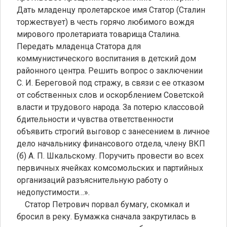
Дать младенцу пролетарское имя Статор (Сталин
торжествует) в честь горячо любимого вождя
мирового пролетариата товарища Сталина.
Передать младенца Статора для
коммунистического воспитания в детский дом
районного центра. Решить вопрос о заключении
С. И. Береговой под стражу, в связи с ее отказом
от собственных слов и оскорблением Советской
власти и трудового народа. За потерю классовой
бдительности и чувства ответственности
объявить строгий выговор с занесением в личное
дело начальнику финансового отдела, члену ВКП
(б) А. П. Шкальскому. Поручить провести во всех
первичных ячейках комсомольских и партийных
организаций разъяснительную работу о
недопустимости…».
Статор Петрович порвал бумагу, скомкал и
бросил в реку. Бумажка сначала закрутилась в