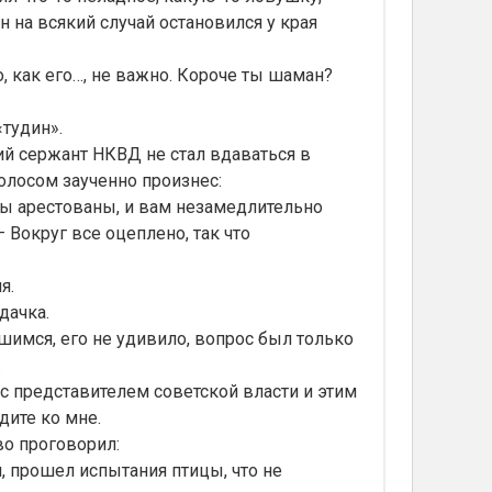
н на всякий случай остановился у края
 как его…, не важно. Короче ты шаман?
тудин».
й сержант НКВД не стал вдаваться в
олосом заученно произнес:
ы арестованы, и вам незамедлительно
 Вокруг все оцеплено, так что
я.
дачка.
имся, его не удивило, вопрос был только
.
 представителем советской власти и этим
дите ко мне.
о проговорил:
, прошел испытания птицы, что не