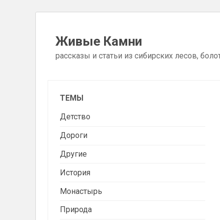
Skip
to
Живые Камни
content
рассказы и статьи из сибирских лесов, боло
ТЕМЫ
Детство
Дороги
Другие
История
Монастырь
Природа