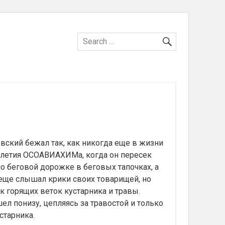
SEARCH
Search
for:
ский бежал так, как никогда еще в жизни
тилетия ОСОАВИАХИМа, когда он пересек
о беговой дорожке в беговых тапочках, а
 еще слышал крики своих товарищей, но
ск горящих веток кустарника и травы.
ел понизу, цепляясь за травостой и только
старника.