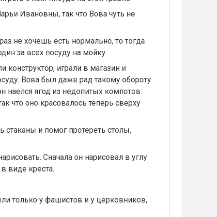
арьи Ивановны, так что Вова чуть не
раз не хочешь есть нормально, то тогда
один за всех посуду на мойку.
и конструктор, играли в магазин и
осуду. Вова был даже рад такому обороту
он наелся ягод из недопитых компотов.
ак что оно красовалось теперь сверху
ть стаканы и помог протереть столы,
арисовать. Сначала он нарисовал в углу
в виде креста.
ыли только у фашистов и у церковников,