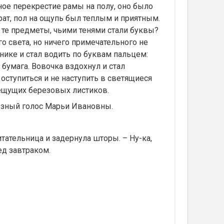
ное перекрестие рамы на полу, оно было
ат, пол на ощупь был теплым и приятным.
е те предметы, чьими тенями стали буквы?
о света, но ничего примечательного не
нике и стал водить по буквам пальцем:
 бумага. Вовочка вздохнул и стал
 оступиться и не наступить в светящиеся
пещущих березовых листиков.
розный голос Марьи Ивановны.
итательница и задернула шторы. – Ну-ка,
ед завтраком.