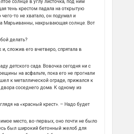
лтое солнце в углу листочка, под ним
бщая тень крестом падала на открытую
чего-то не хватало, он подумал и
да Марьиванны, накрывающая солнце. Вот
тобой делать?
, сложив его вчетверо, спрятала в
аду детского сада. Вовочка сегодня ни с
трещины на асфальте, пока его не прогнали
шел к металлической ограде, прижался к
 двора соседнего дома. К одному из
лядя на «красный крест». – Надо будет
имое место, во-первых, оно почти не было
здесь был широкий бетонный желоб для