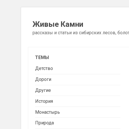
Skip
to
Живые Камни
content
рассказы и статьи из сибирских лесов, боло
ТЕМЫ
Детство
Дороги
Другие
История
Монастырь
Природа